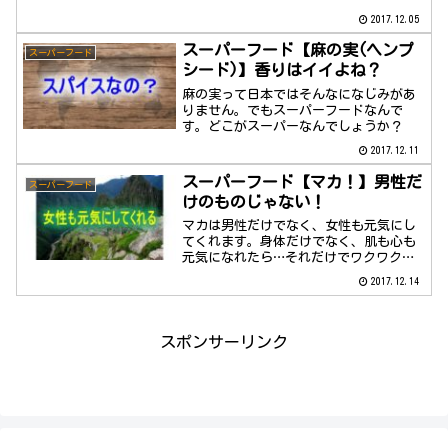
が、とてもすぐれた成分が満載なんで
2017.12.05
す。
スーパーフード【麻の実(ヘンプ
スーパーフード
シード)】香りはイイよね？
麻の実って日本ではそんなになじみがあ
りません。でもスーパーフードなんで
す。どこがスーパーなんでしょうか？
2017.12.11
スーパーフード【マカ！】男性だ
スーパーフード
けのものじゃない！
マカは男性だけでなく、女性も元気にし
てくれます。身体だけでなく、肌も心も
元気になれたら…それだけでワクワクし
ませんか？
2017.12.14
スポンサーリンク