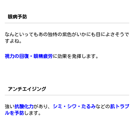
眼病予防
なんといってもあの独特の紫色がいかにも目によさそうで
すよね。
視力の回復・眼精疲労
に効果を発揮します。
アンチエイジング
強い
抗酸化力
があり、
シミ・シワ・たるみ
などの
肌トラブ
ルを予防
します。