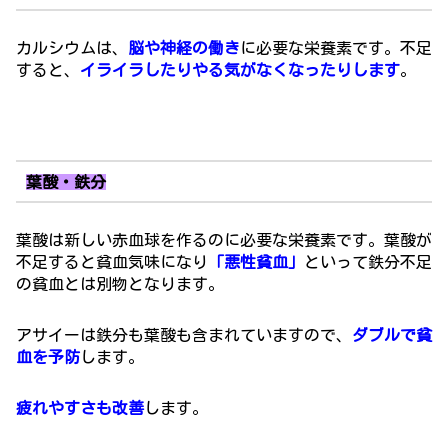
カルシウムは、
脳や神経の働き
に
必要な栄養素です。不足
すると、
イライラしたりやる気がなくなったりします
。
葉酸・鉄分
葉酸は新しい赤血球を作るのに必要な栄養素です。葉酸が
不足すると貧血気味になり
「悪性貧血」
といって鉄分不足
の貧血とは別物となります。
アサイーは鉄分も葉酸も含まれていますので、
ダブルで貧
血を予防
します。
疲れやすさも改善
します。