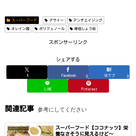
スーパーフード
アサイー
アンチエイジング
オレイン酸
ポリフェノール
骨粗しょう症
スポンサーリンク
シェアする
X
Facebook
はてブ
0
0
LINE
Pinterest
関連記事
参考にしてください
スーパーフード【ココナッツ】栄
スーパーフード
養なさそうに見えるけど～