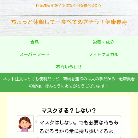
何を減らすか？ではなく何を食べるか？
ちょっと休憩してー食べてめざそう！健康長寿
食品
栄養・成分
スーパーフード
フィトケミカル
お問い合わせ
ネット注文はとても便利だけど、荷物を運ぶのは人の手だから…宅配業者
の皆様、ほんとうにありがとうございます！
マスクする？しない？
マスクはしない。でも必要な時もあ
るだろうから常に持ち歩いてるよ。