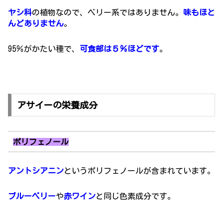
ヤシ科
の植物なので、ベリー系ではありません。
味もほと
んどありません
。
95％がかたい種で、
可食部は５％ほどです
。
アサイーの栄養成分
ポリフェノール
アントシアニン
というポリフェノールが含まれています。
ブルーベリー
や
赤ワイン
と同じ色素成分です。