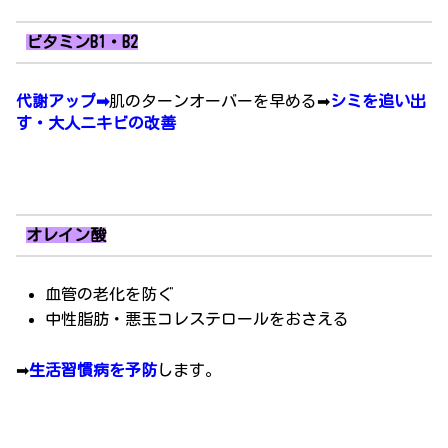
ビタミンB1・B2
代謝アップ➡
肌のターンオーバーを早める➡
シミを追い出
す・大人ニキビの改善
オレイン酸
血管の老化を防ぐ
中性脂肪・悪玉コレステロールをおさえる
➡
生活習慣病を予防
します。