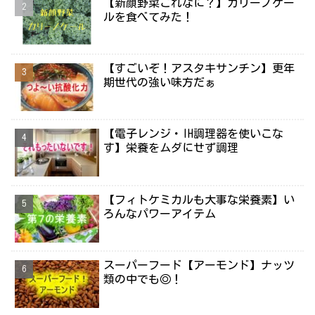
【新顔野菜これなに？】カリーノケー
ルを食べてみた！
【すごいぞ！アスタキサンチン】更年
期世代の強い味方だぁ
【電子レンジ・IH調理器を使いこな
す】栄養をムダにせず調理
【フィトケミカルも大事な栄養素】い
ろんなパワーアイテム
スーパーフード【アーモンド】ナッツ
類の中でも◎！