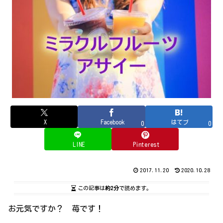
X
Facebook
はてブ
0
0
LINE
Pinterest
2017.11.20
2020.10.28
この記事は
約2分
で読めます。
お元気ですか？ 苺です！