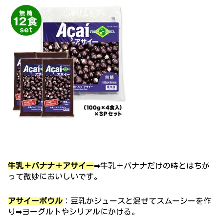
牛乳＋バナナ＋アサイー
➡牛乳＋バナナだけの時とはちが
って微妙においしいです。
アサイーボウル
：豆乳かジュースと混ぜてスムージーを作
り➡ヨーグルトやシリアルにかける。