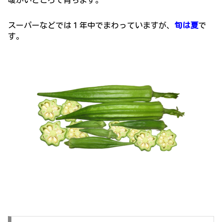
暖かいところで育ちます。
スーパーなどでは１年中でまわっていますが、
旬は夏
で
す。