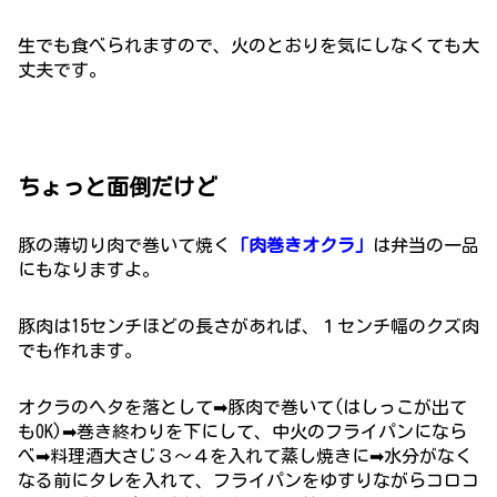
生でも食べられますので、火のとおりを気にしなくても大
丈夫です。
ちょっと面倒だけど
豚の薄切り肉で巻いて焼く
「肉巻きオクラ」
は弁当の一品
にもなりますよ。
豚肉は15センチほどの長さがあれば、１センチ幅のクズ肉
でも作れます。
オクラのヘタを落として➡豚肉で巻いて(はしっこが出て
もOK)➡巻き終わりを下にして、中火のフライパンになら
べ➡料理酒大さじ３～４を入れて蒸し焼きに➡水分がなく
なる前にタレを入れて、フライパンをゆすりながらコロコ