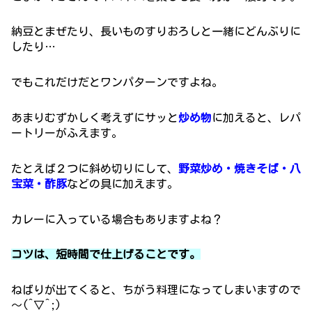
納豆とまぜたり、長いものすりおろしと一緒にどんぶりに
したり…
でもこれだけだとワンパターンですよね。
あまりむずかしく考えずにサッと
炒め物
に加えると、レパ
ートリーがふえます。
たとえば２つに斜め切りにして、
野菜炒め・焼きそば・八
宝菜・酢豚
などの具に加えます。
カレーに入っている場合もありますよね？
コツは、短時間で仕上げることです。
ねばりが出てくると、ちがう料理になってしまいますので
～(^▽^;)