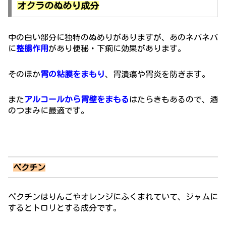
オクラのぬめり成分
中の白い部分に独特のぬめりがありますが、あのネバネバ
に
整腸作用
があり便秘・下痢に効果があります。
そのほか
胃の粘膜をまもり
、胃潰瘍や胃炎を防ぎます。
また
アルコールから胃壁をまもる
はたらきもあるので、酒
のつまみに最適です。
ペクチン
ペクチンはりんごやオレンジにふくまれていて、ジャムに
するとトロリとする成分です。