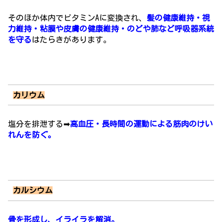
そのほか体内で
ビタミンAに変換
され、
髪の健康維持・視
力維持・粘膜や皮膚の健康維持・のどや肺など呼吸器系統
を守る
はたらきがあります。
カリウム
塩分を排泄する➡
高血圧・長時間の運動による筋肉のけい
れんを防ぐ。
カルシウム
骨を形成し、イライラを解消。