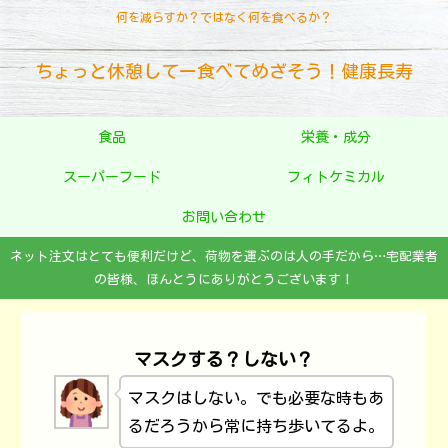
何を減らすか？ではなく何を食べるか？
ちょっと休憩してー食べてめざそう！健康長寿
食品
栄養・成分
スーパーフード
フィトケミカル
お問い合わせ
ネット注文はとても便利だけど、荷物を運ぶのは人の手だから…宅配業者
の皆様、ほんとうにありがとうございます！
マスクする？しない？
マスクはしない。でも必要な時もあ
るだろうから常に持ち歩いてるよ。