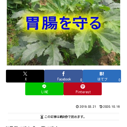
X
Facebook
はてブ
0
0
LINE
Pinterest
2019.03.21
2020.10.16
この記事は
約3分
で読めます。