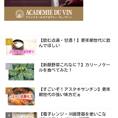
【飲む点滴・甘酒！】更年期世代に飲
んでほしい
【新顔野菜これなに？】カリーノケー
ルを食べてみた！
【すごいぞ！アスタキサンチン】更年
期世代の強い味方だぁ
【電子レンジ・IH調理器を使いこな