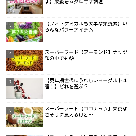
す】栄養をムダにせず調理
【フィトケミカルも大事な栄養素】い
ろんなパワーアイテム
スーパーフード【アーモンド】ナッツ
類の中でも◎！
【更年期世代にうれしいヨーグルト４
種！】どれを選ぶ？
スーパーフード【ココナッツ】栄養な
さそうに見えるけど～