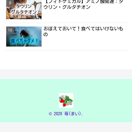
【フィトケミカル】アミノ酸関連：タ
ウリン・グルタチオン
おぼえておいて！食べてはいけないも
の
© 2020 苺(まい).