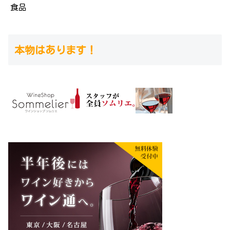
食品
本物はあります！