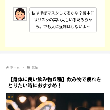
私はほぼマスクしてるかな？街中に
はリスクの高い人もいるだろうか
ら。でも人に強制はしないよ～
ホーム
食品
【身体に良い飲み物５種】飲み物で疲れを
とりたい時におすすめ！
食品