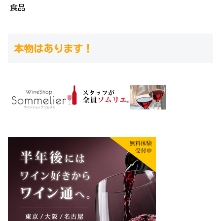
食品
本物はあります！