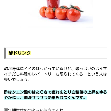
酢ドリンク
酢が身体にイイのはわかっているけど、酸っぱいのはイマ
イチだし料理のレパートリーも限られてくる…という人は
多いでしょう。
酢は
クエン酸
のはたらきで疲れをとり血糖値の上昇をゆる
やかにし、血液サラサラ効果もばつぐんです。
更年期世代のつよ～い味方ですね。