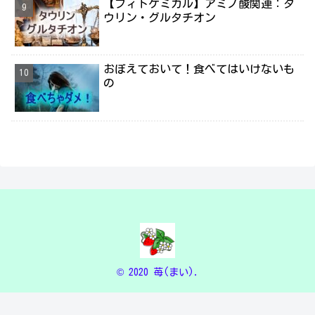
【フィトケミカル】アミノ酸関連：タ
ウリン・グルタチオン
おぼえておいて！食べてはいけないも
の
© 2020 苺(まい).