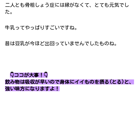
二人とも骨粗しょう症には縁がなくて、とても元気でし
た。
牛乳ってやっぱりすごいですね。
昔は豆乳が今ほど出回っていませんでしたものね。
👇ココが大事！👇
飲み物は吸収が早いので身体にイイものを摂る(とる)と、
強い味方になりますよ！