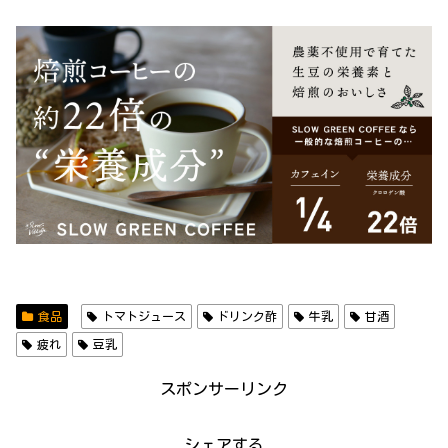
食品
トマトジュース
ドリンク酢
牛乳
甘酒
疲れ
豆乳
スポンサーリンク
シェアする