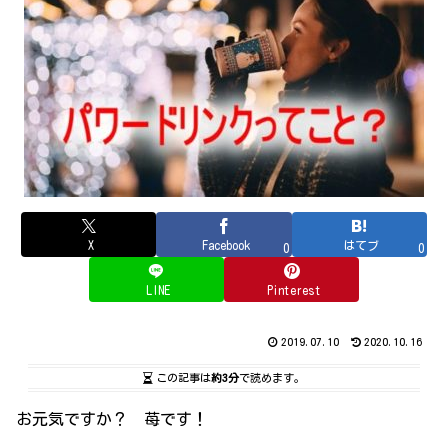
X
Facebook
はてブ
0
0
LINE
Pinterest
2019.07.10
2020.10.16
この記事は
約3分
で読めます。
お元気ですか？ 苺です！