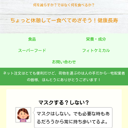
何を減らすか？ではなく何を食べるか？
ちょっと休憩してー食べてめざそう！健康長寿
食品
栄養・成分
スーパーフード
フィトケミカル
お問い合わせ
ネット注文はとても便利だけど、荷物を運ぶのは人の手だから…宅配業者
の皆様、ほんとうにありがとうございます！
マスクする？しない？
マスクはしない。でも必要な時もあ
るだろうから常に持ち歩いてるよ。