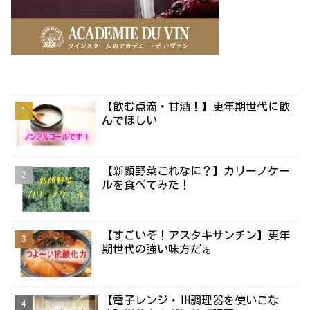
【飲む点滴・甘酒！】更年期世代に飲
んでほしい
【新顔野菜これなに？】カリーノケー
ルを食べてみた！
【すごいぞ！アスタキサンチン】更年
期世代の強い味方だぁ
【電子レンジ・IH調理器を使いこな