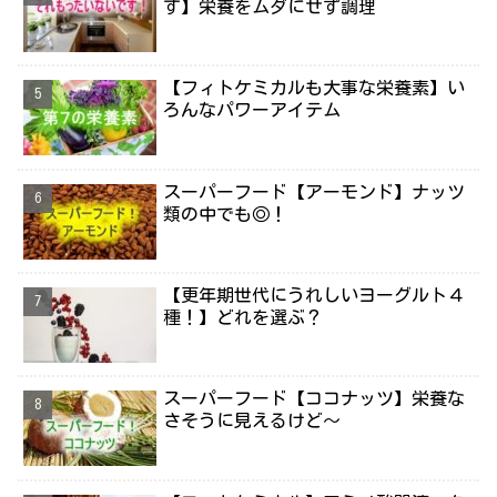
す】栄養をムダにせず調理
【フィトケミカルも大事な栄養素】い
ろんなパワーアイテム
スーパーフード【アーモンド】ナッツ
類の中でも◎！
【更年期世代にうれしいヨーグルト４
種！】どれを選ぶ？
スーパーフード【ココナッツ】栄養な
さそうに見えるけど～